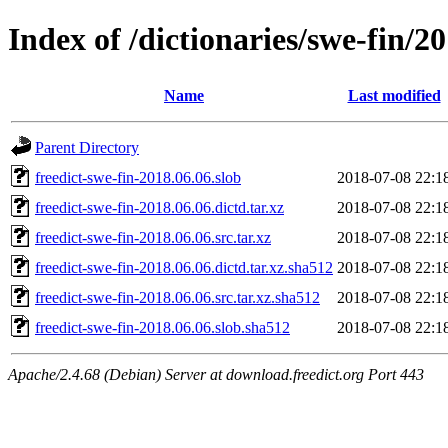
Index of /dictionaries/swe-fin/2
Name
Last modified
Parent Directory
freedict-swe-fin-2018.06.06.slob
2018-07-08 22:1
freedict-swe-fin-2018.06.06.dictd.tar.xz
2018-07-08 22:1
freedict-swe-fin-2018.06.06.src.tar.xz
2018-07-08 22:1
freedict-swe-fin-2018.06.06.dictd.tar.xz.sha512
2018-07-08 22:1
freedict-swe-fin-2018.06.06.src.tar.xz.sha512
2018-07-08 22:1
freedict-swe-fin-2018.06.06.slob.sha512
2018-07-08 22:1
Apache/2.4.68 (Debian) Server at download.freedict.org Port 443