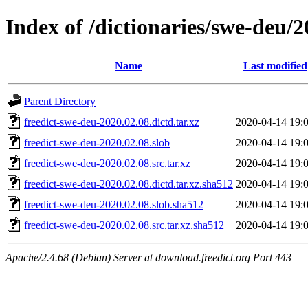
Index of /dictionaries/swe-deu/2
Name
Last modified
Parent Directory
freedict-swe-deu-2020.02.08.dictd.tar.xz
2020-04-14 19:
freedict-swe-deu-2020.02.08.slob
2020-04-14 19:
freedict-swe-deu-2020.02.08.src.tar.xz
2020-04-14 19:
freedict-swe-deu-2020.02.08.dictd.tar.xz.sha512
2020-04-14 19:
freedict-swe-deu-2020.02.08.slob.sha512
2020-04-14 19:
freedict-swe-deu-2020.02.08.src.tar.xz.sha512
2020-04-14 19:
Apache/2.4.68 (Debian) Server at download.freedict.org Port 443