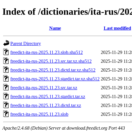
Index of /dictionaries/ita-rus/20
Name
Last modified
Parent Directory
freedict-ita-rus-2025.11.23.slob.sha512
2025-11-29 11:2
freedict-ita-rus-2025.11.23.src.tar.xz.sha512
2025-11-29 11:2
freedict-ita-rus-2025.11.23.dictd.tar.xz.sha512
2025-11-29 11:2
freedict-ita-rus-2025.11.23.stardict.tar.xz.sha512
2025-11-29 11:2
freedict-ita-rus-2025.11.23.src.tar.xz
2025-11-29 11:2
freedict-ita-rus-2025.11.23.stardict.tar.xz
2025-11-29 11:2
freedict-ita-rus-2025.11.23.dictd.tar.xz
2025-11-29 11:2
freedict-ita-rus-2025.11.23.slob
2025-11-29 11:2
Apache/2.4.68 (Debian) Server at download.freedict.org Port 443